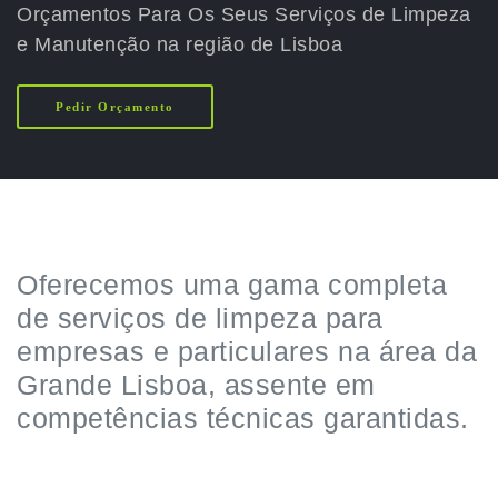
Orçamentos Para Os Seus Serviços de Limpeza
e Manutenção na região de Lisboa
Pedir Orçamento
Oferecemos uma gama completa
de serviços de limpeza para
empresas e particulares na área da
Grande Lisboa, assente em
competências técnicas garantidas.