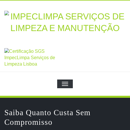
Skip
to
content
TOGGLE NAVIGATION
Saiba Quanto Custa Sem
Compromisso