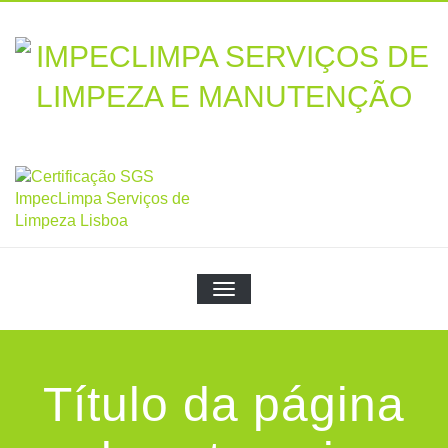
Skip
to
content
TOGGLE NAVIGATION
Título da página