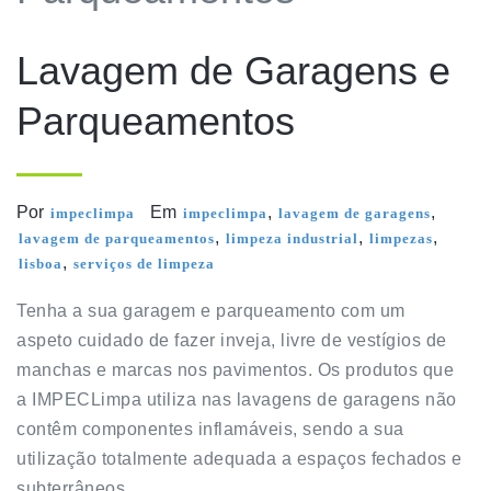
Lavagem de Garagens e
Parqueamentos
Por
Em
,
,
impeclimpa
impeclimpa
lavagem de garagens
,
,
,
lavagem de parqueamentos
limpeza industrial
limpezas
,
lisboa
serviços de limpeza
Tenha a sua garagem e parqueamento com um
aspeto cuidado de fazer inveja, livre de vestígios de
manchas e marcas nos pavimentos. Os produtos que
a IMPECLimpa utiliza nas lavagens de garagens não
contêm componentes inflamáveis, sendo a sua
utilização totalmente adequada a espaços fechados e
subterrâneos.