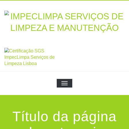
Skip
to
content
TOGGLE NAVIGATION
Título da página