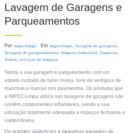
Lavagem de Garagens e
Parqueamentos
Por
Em
,
,
impeclimpa
impeclimpa
lavagem de garagens
,
,
,
lavagem de parqueamentos
limpeza industrial
limpezas
,
lisboa
serviços de limpeza
Tenha a sua garagem e parqueamento com um
aspeto cuidado de fazer inveja, livre de vestígios de
manchas e marcas nos pavimentos. Os produtos que
a IMPECLimpa utiliza nas lavagens de garagens não
contêm componentes inflamáveis, sendo a sua
utilização totalmente adequada a espaços fechados e
subterrâneos.
De grandes superficies a pequenas garagens de